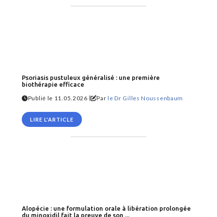
Psoriasis pustuleux généralisé : une première
biothérapie efficace
|
Publié le 11.05.2026
Par
le Dr Gilles Noussenbaum
LIRE L'ARTICLE
Alopécie : une formulation orale à libération prolongée
du minoxidil fait la preuve de son ...