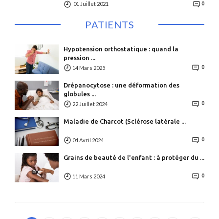
01 Juillet 2021
0
PATIENTS
Hypotension orthostatique : quand la
pression ...
0
14 Mars 2025
Drépanocytose : une déformation des
globules ...
0
22 Juillet 2024
Maladie de Charcot (Sclérose latérale ...
0
04 Avril 2024
Grains de beauté de l'enfant : à protéger du ...
0
11 Mars 2024