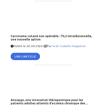
Carcinome cutané non opérable : l’IL2 intralésionnelle,
une nouvelle option
|
Publié le 20.04.2026
Par
le Dr Isabelle Hoppenot
LIRE L'ARTICLE
Anzupgo, une innovation thérapeutique pour les
patients adultes atteints d’eczéma chronique des ...