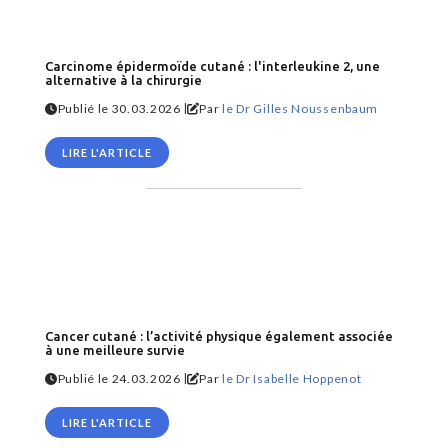
Carcinome épidermoïde cutané : l'interleukine 2, une
alternative à la chirurgie
|
Publié le 30.03.2026
Par
le Dr Gilles Noussenbaum
LIRE L'ARTICLE
Cancer cutané : l’activité physique également associée
à une meilleure survie
|
Publié le 24.03.2026
Par
le Dr Isabelle Hoppenot
LIRE L'ARTICLE