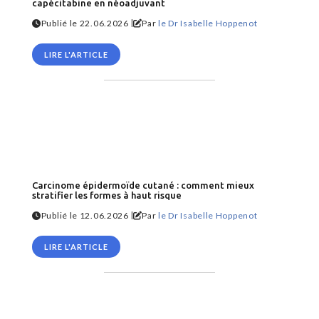
capécitabine en néoadjuvant
|
Publié le 22.06.2026
Par
le Dr Isabelle Hoppenot
LIRE L'ARTICLE
Carcinome épidermoïde cutané : comment mieux
stratifier les formes à haut risque
|
Publié le 12.06.2026
Par
le Dr Isabelle Hoppenot
LIRE L'ARTICLE