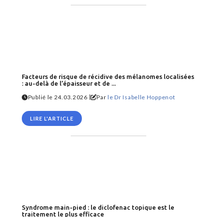
Facteurs de risque de récidive des mélanomes localisées
: au-delà de l’épaisseur et de ...
|
Publié le 24.03.2026
Par
le Dr Isabelle Hoppenot
LIRE L'ARTICLE
Syndrome main-pied : le diclofenac topique est le
traitement le plus efficace