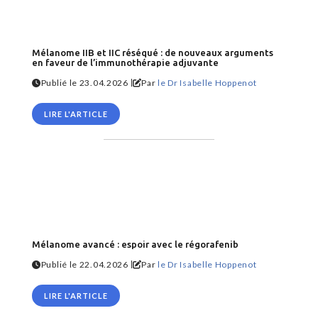
Mélanome IIB et IIC réséqué : de nouveaux arguments
en faveur de l’immunothérapie adjuvante
|
Publié le 23.04.2026
Par
le Dr Isabelle Hoppenot
LIRE L'ARTICLE
Mélanome avancé : espoir avec le régorafenib
|
Publié le 22.04.2026
Par
le Dr Isabelle Hoppenot
LIRE L'ARTICLE