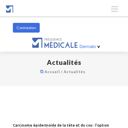
Connexion
Hématologie
Dermato
>
Actualités
Accueil
Actualités
Carcinome épidermoïde de la tête et du cou : l’option