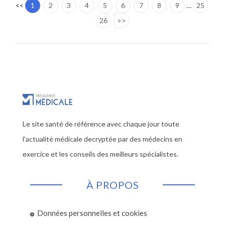
<<
1
2
3
4
5
6
7
8
9
…
25
26
>>
Le site santé de référence avec chaque jour toute
l'actualité médicale decryptée par des médecins en
exercice et les conseils des meilleurs spécialistes.
À PROPOS
Données personnelles et cookies