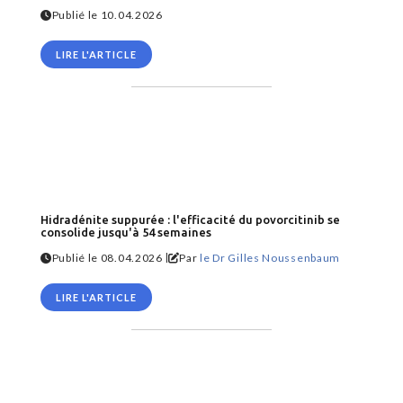
Publié le 10.04.2026
LIRE L'ARTICLE
Hidradénite suppurée : l'efficacité du povorcitinib se
consolide jusqu'à 54 semaines
|
Publié le 08.04.2026
Par
le Dr Gilles Noussenbaum
LIRE L'ARTICLE