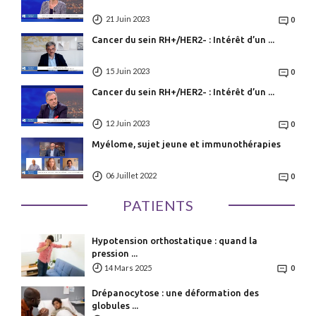
21 Juin 2023
0
Cancer du sein RH+/HER2- : Intérêt d’un ...
15 Juin 2023
0
Cancer du sein RH+/HER2- : Intérêt d’un ...
12 Juin 2023
0
Myélome, sujet jeune et immunothérapies
06 Juillet 2022
0
PATIENTS
Hypotension orthostatique : quand la
pression ...
14 Mars 2025
0
Drépanocytose : une déformation des
globules ...