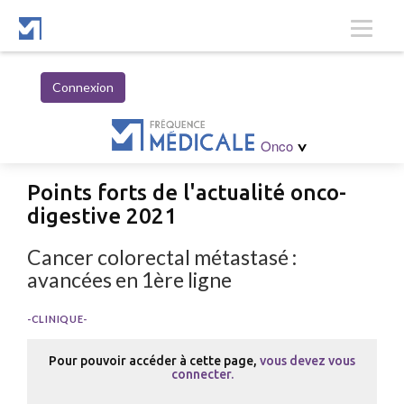
Connexion
Hématologie
Onco
>
Points forts de l'actualité onco-
digestive 2021
Cancer colorectal métastasé :
avancées en 1ère ligne
-CLINIQUE-
Pour pouvoir accéder à cette page,
vous devez vous
connecter.