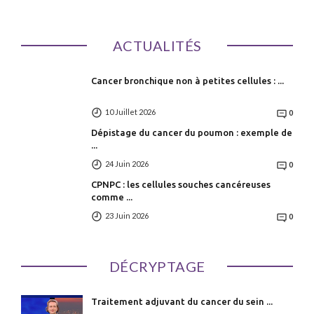
ACTUALITÉS
Cancer bronchique non à petites cellules : ...
10 Juillet 2026
0
Dépistage du cancer du poumon : exemple de
...
24 Juin 2026
0
CPNPC : les cellules souches cancéreuses
comme ...
23 Juin 2026
0
DÉCRYPTAGE
Traitement adjuvant du cancer du sein ...