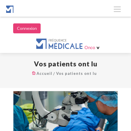
Connexion
Hématologie
Onco
>
Vos patients ont lu
Accueil
Vos patients ont lu