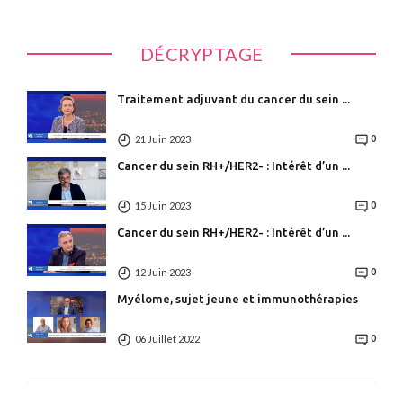
DÉCRYPTAGE
Traitement adjuvant du cancer du sein ...
21 Juin 2023
0
Cancer du sein RH+/HER2- : Intérêt d’un ...
15 Juin 2023
0
Cancer du sein RH+/HER2- : Intérêt d’un ...
12 Juin 2023
0
Myélome, sujet jeune et immunothérapies
06 Juillet 2022
0