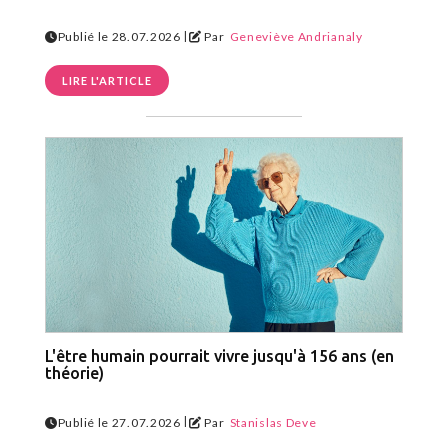
|
Publié le 28.07.2026
Par
Geneviève Andrianaly
LIRE L'ARTICLE
L'être humain pourrait vivre jusqu'à 156 ans (en
théorie)
|
Publié le 27.07.2026
Par
Stanislas Deve