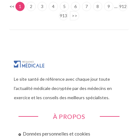
<<
1
2
3
4
5
6
7
8
9
…
912
913
>>
Le site santé de référence avec chaque jour toute
l'actualité médicale decryptée par des médecins en
exercice et les conseils des meilleurs spécialistes.
À PROPOS
Données personnelles et cookies