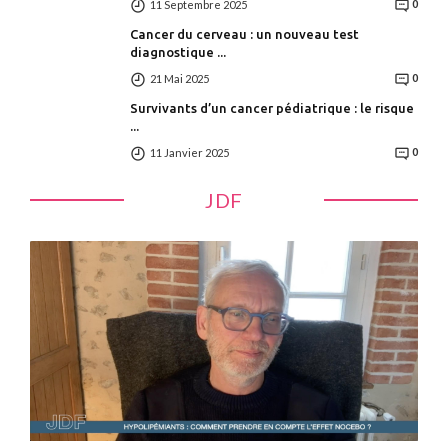
11 Septembre 2025
0
Cancer du cerveau : un nouveau test
diagnostique ...
21 Mai 2025
0
Survivants d’un cancer pédiatrique : le risque
...
11 Janvier 2025
0
JDF