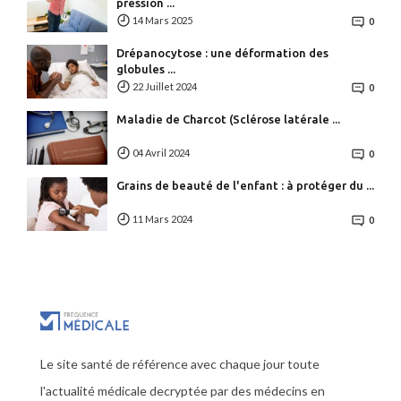
pression ...
14 Mars 2025
0
Drépanocytose : une déformation des
globules ...
22 Juillet 2024
0
Maladie de Charcot (Sclérose latérale ...
04 Avril 2024
0
Grains de beauté de l'enfant : à protéger du ...
11 Mars 2024
0
Le site santé de référence avec chaque jour toute
l'actualité médicale decryptée par des médecins en