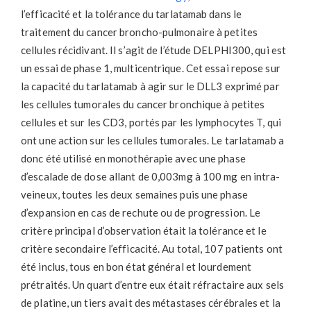
l’efficacité et la tolérance du tarlatamab dans le
traitement du cancer broncho-pulmonaire à petites
cellules récidivant. Il s’agit de l’étude DELPHI300, qui est
un essai de phase 1, multicentrique. Cet essai repose sur
la capacité du tarlatamab à agir sur le DLL3 exprimé par
les cellules tumorales du cancer bronchique à petites
cellules et sur les CD3, portés par les lymphocytes T, qui
ont une action sur les cellules tumorales. Le tarlatamab a
donc été utilisé en monothérapie avec une phase
d’escalade de dose allant de 0,003mg à 100 mg en intra-
veineux, toutes les deux semaines puis une phase
d’expansion en cas de rechute ou de progression. Le
critère principal d’observation était la tolérance et le
critère secondaire l’efficacité. Au total, 107 patients ont
été inclus, tous en bon état général et lourdement
prétraités. Un quart d’entre eux était réfractaire aux sels
de platine, un tiers avait des métastases cérébrales et la