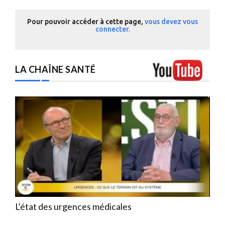
Pour pouvoir accéder à cette page,
vous devez vous
connecter.
LA CHAÎNE SANTÉ
L'état des urgences médicales
Con
la 