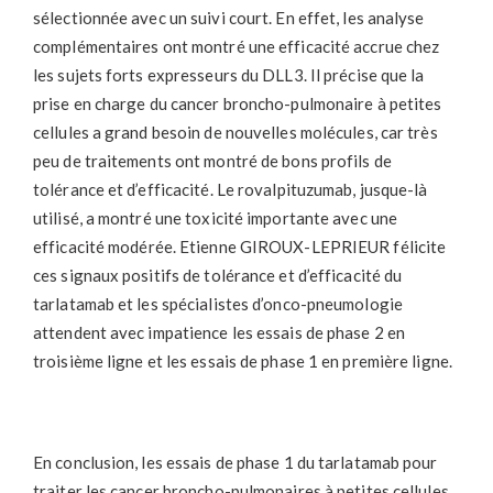
sélectionnée avec un suivi court. En effet, les analyse
complémentaires ont montré une efficacité accrue chez
les sujets forts expresseurs du DLL3. Il précise que la
prise en charge du cancer broncho-pulmonaire à petites
cellules a grand besoin de nouvelles molécules, car très
peu de traitements ont montré de bons profils de
tolérance et d’efficacité. Le rovalpituzumab, jusque-là
utilisé, a montré une toxicité importante avec une
efficacité modérée. Etienne GIROUX-LEPRIEUR félicite
ces signaux positifs de tolérance et d’efficacité du
tarlatamab et les spécialistes d’onco-pneumologie
attendent avec impatience les essais de phase 2 en
troisième ligne et les essais de phase 1 en première ligne.
En conclusion, les essais de phase 1 du tarlatamab pour
traiter les cancer broncho-pulmonaires à petites cellules