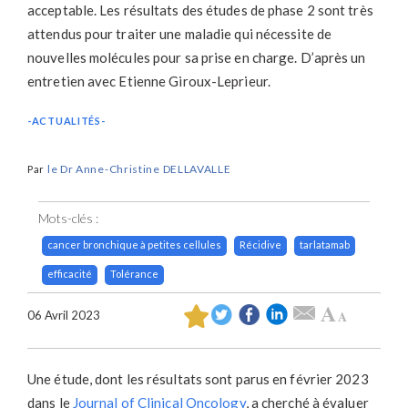
acceptable. Les résultats des études de phase 2 sont très
attendus pour traiter une maladie qui nécessite de
nouvelles molécules pour sa prise en charge. D’après un
entretien avec Etienne Giroux-Leprieur.
-ACTUALITÉS-
le Dr Anne-Christine DELLAVALLE
Par
Commenting
Mots-clés :
cancer bronchique à petites cellules
Récidive
tarlatamab
efficacité
Tolérance
A
A
06 Avril 2023
Une étude, dont les résultats sont parus en février 2023
dans le
Journal of Clinical Oncology
, a cherché à évaluer