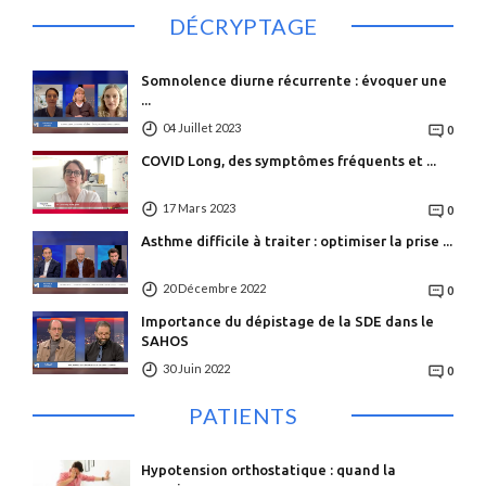
DÉCRYPTAGE
Somnolence diurne récurrente : évoquer une
...
04 Juillet 2023
0
COVID Long, des symptômes fréquents et ...
17 Mars 2023
0
Asthme difficile à traiter : optimiser la prise ...
20 Décembre 2022
0
Importance du dépistage de la SDE dans le
SAHOS
30 Juin 2022
0
PATIENTS
Hypotension orthostatique : quand la