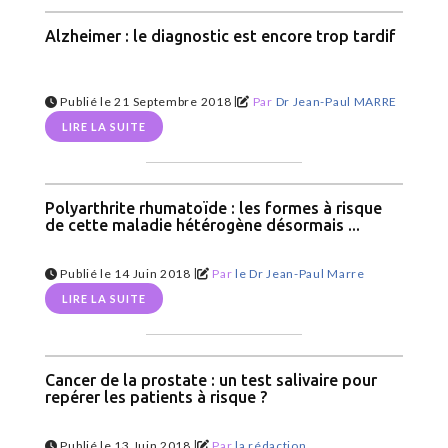
Alzheimer : le diagnostic est encore trop tardif
|
Publié le 21 Septembre 2018
Par
Dr Jean-Paul MARRE
LIRE LA SUITE
Polyarthrite rhumatoïde : les formes à risque
de cette maladie hétérogène désormais ...
|
Publié le 14 Juin 2018
Par
le Dr Jean-Paul Marre
LIRE LA SUITE
Cancer de la prostate : un test salivaire pour
repérer les patients à risque ?
|
Publié le 13 Juin 2018
Par
la rédaction