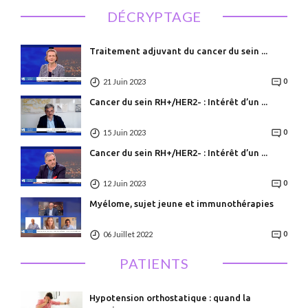
DÉCRYPTAGE
Traitement adjuvant du cancer du sein ...
21 Juin 2023
0
Cancer du sein RH+/HER2- : Intérêt d’un ...
15 Juin 2023
0
Cancer du sein RH+/HER2- : Intérêt d’un ...
12 Juin 2023
0
Myélome, sujet jeune et immunothérapies
06 Juillet 2022
0
PATIENTS
Hypotension orthostatique : quand la