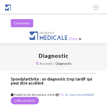
Connexion
Hématologie
Onco
>
Diagnostic
Diagnostic
Accueil
Spondylarthrite : un diagnostic trop tardif qui
peut être accéléré
|
Publié le 03 Décembre 2018
Par
Dr Jean-Paul MARRE
LIRE LA SUITE