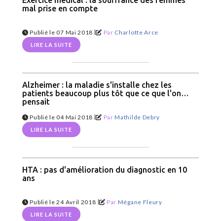
Exercice médical : la souffrance des femmes
mal prise en compte
|
Publié le 07 Mai 2018
Par
Charlotte Arce
LIRE LA SUITE
Alzheimer : la maladie s'installe chez les
patients beaucoup plus tôt que ce que l'on
pensait
|
Publié le 04 Mai 2018
Par
Mathilde Debry
LIRE LA SUITE
HTA : pas d'amélioration du diagnostic en 10
ans
|
Publié le 24 Avril 2018
Par
Mégane Fleury
LIRE LA SUITE