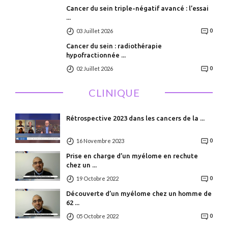
Cancer du sein triple-négatif avancé : l’essai
...
03 Juillet 2026
0
Cancer du sein : radiothérapie
hypofractionnée ...
02 Juillet 2026
0
CLINIQUE
Rétrospective 2023 dans les cancers de la ...
16 Novembre 2023
0
Prise en charge d’un myélome en rechute
chez un ...
19 Octobre 2022
0
Découverte d’un myélome chez un homme de
62 ...
05 Octobre 2022
0